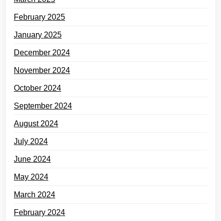
February 2025
January 2025
December 2024
November 2024
October 2024
September 2024
August 2024
July 2024
June 2024
May 2024
March 2024
February 2024