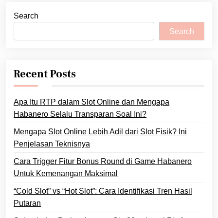
Search
Search
Recent Posts
Apa Itu RTP dalam Slot Online dan Mengapa
Habanero Selalu Transparan Soal Ini?
Mengapa Slot Online Lebih Adil dari Slot Fisik? Ini
Penjelasan Teknisnya
Cara Trigger Fitur Bonus Round di Game Habanero
Untuk Kemenangan Maksimal
“Cold Slot” vs “Hot Slot”: Cara Identifikasi Tren Hasil
Putaran