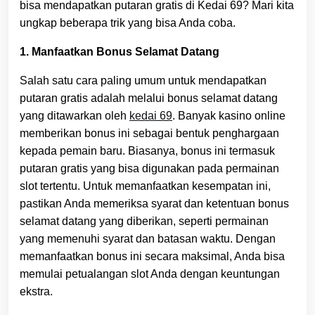
bisa mendapatkan putaran gratis di Kedai 69? Mari kita
ungkap beberapa trik yang bisa Anda coba.
1. Manfaatkan Bonus Selamat Datang
Salah satu cara paling umum untuk mendapatkan
putaran gratis adalah melalui bonus selamat datang
yang ditawarkan oleh
kedai 69
. Banyak kasino online
memberikan bonus ini sebagai bentuk penghargaan
kepada pemain baru. Biasanya, bonus ini termasuk
putaran gratis yang bisa digunakan pada permainan
slot tertentu. Untuk memanfaatkan kesempatan ini,
pastikan Anda memeriksa syarat dan ketentuan bonus
selamat datang yang diberikan, seperti permainan
yang memenuhi syarat dan batasan waktu. Dengan
memanfaatkan bonus ini secara maksimal, Anda bisa
memulai petualangan slot Anda dengan keuntungan
ekstra.