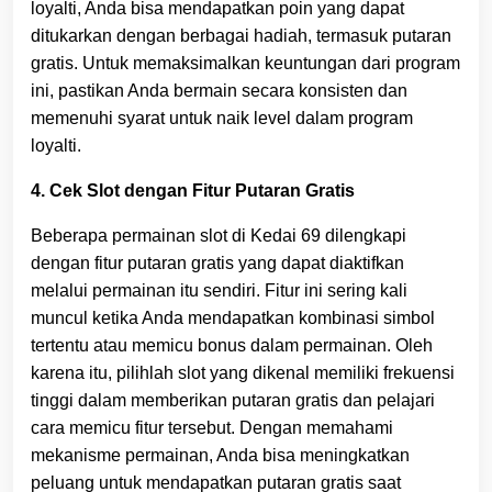
loyalti, Anda bisa mendapatkan poin yang dapat
ditukarkan dengan berbagai hadiah, termasuk putaran
gratis. Untuk memaksimalkan keuntungan dari program
ini, pastikan Anda bermain secara konsisten dan
memenuhi syarat untuk naik level dalam program
loyalti.
4. Cek Slot dengan Fitur Putaran Gratis
Beberapa permainan slot di Kedai 69 dilengkapi
dengan fitur putaran gratis yang dapat diaktifkan
melalui permainan itu sendiri. Fitur ini sering kali
muncul ketika Anda mendapatkan kombinasi simbol
tertentu atau memicu bonus dalam permainan. Oleh
karena itu, pilihlah slot yang dikenal memiliki frekuensi
tinggi dalam memberikan putaran gratis dan pelajari
cara memicu fitur tersebut. Dengan memahami
mekanisme permainan, Anda bisa meningkatkan
peluang untuk mendapatkan putaran gratis saat