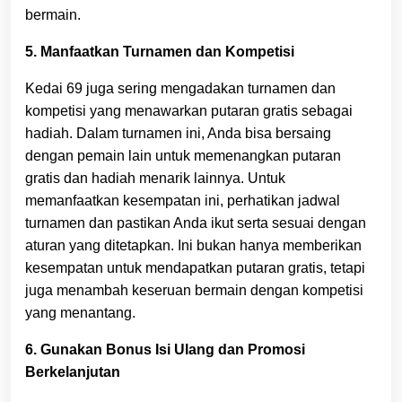
bermain.
5. Manfaatkan Turnamen dan Kompetisi
Kedai 69 juga sering mengadakan turnamen dan
kompetisi yang menawarkan putaran gratis sebagai
hadiah. Dalam turnamen ini, Anda bisa bersaing
dengan pemain lain untuk memenangkan putaran
gratis dan hadiah menarik lainnya. Untuk
memanfaatkan kesempatan ini, perhatikan jadwal
turnamen dan pastikan Anda ikut serta sesuai dengan
aturan yang ditetapkan. Ini bukan hanya memberikan
kesempatan untuk mendapatkan putaran gratis, tetapi
juga menambah keseruan bermain dengan kompetisi
yang menantang.
6. Gunakan Bonus Isi Ulang dan Promosi
Berkelanjutan