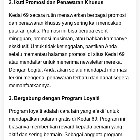
2. Ikuti Promosi dan Penawaran Khusus
Kedai 69 secara rutin menawarkan berbagai promosi
dan penawaran khusus yang sering kali mencakup
putaran gratis. Promosi ini bisa berupa event
mingguan, promosi musiman, atau bahkan kampanye
eksklusif. Untuk tidak ketinggalan, pastikan Anda
selalu memantau halaman promosi di situs Kedai 69
atau mendaftar untuk menerima newsletter mereka.
Dengan begitu, Anda akan selalu mendapat informasi
terkini mengenai penawaran terbaru dan dapat segera
memanfaatkannya.
3. Bergabung dengan Program Loyalti
Program loyalti adalah cara lain yang efektif untuk
mendapatkan putaran gratis di Kedai 69. Program ini
biasanya memberikan reward kepada pemain yang
aktif dan sering bermain. Sebagai anggota program