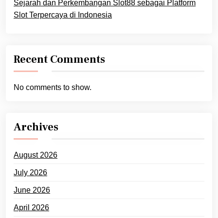
Sejarah dan Perkembangan Slot88 sebagai Platform
Slot Terpercaya di Indonesia
Recent Comments
No comments to show.
Archives
August 2026
July 2026
June 2026
April 2026