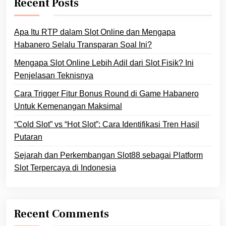
Recent Posts
Apa Itu RTP dalam Slot Online dan Mengapa
Habanero Selalu Transparan Soal Ini?
Mengapa Slot Online Lebih Adil dari Slot Fisik? Ini
Penjelasan Teknisnya
Cara Trigger Fitur Bonus Round di Game Habanero
Untuk Kemenangan Maksimal
“Cold Slot” vs “Hot Slot”: Cara Identifikasi Tren Hasil
Putaran
Sejarah dan Perkembangan Slot88 sebagai Platform
Slot Terpercaya di Indonesia
Recent Comments