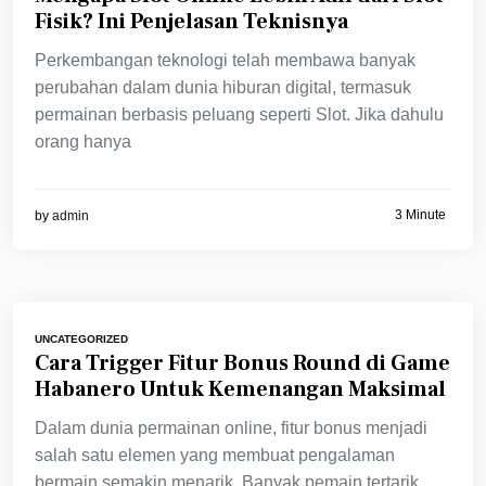
Fisik? Ini Penjelasan Teknisnya
Perkembangan teknologi telah membawa banyak
perubahan dalam dunia hiburan digital, termasuk
permainan berbasis peluang seperti Slot. Jika dahulu
orang hanya
3 Minute
by
admin
UNCATEGORIZED
Cara Trigger Fitur Bonus Round di Game
Habanero Untuk Kemenangan Maksimal
Dalam dunia permainan online, fitur bonus menjadi
salah satu elemen yang membuat pengalaman
bermain semakin menarik. Banyak pemain tertarik