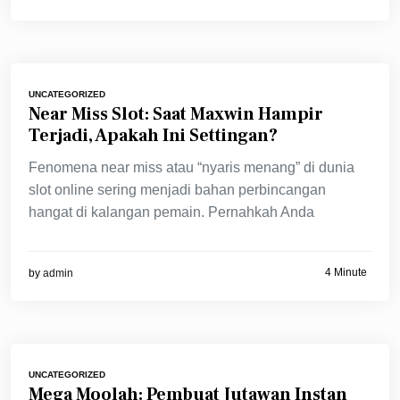
UNCATEGORIZED
Near Miss Slot: Saat Maxwin Hampir
Terjadi, Apakah Ini Settingan?
Fenomena near miss atau “nyaris menang” di dunia
slot online sering menjadi bahan perbincangan
hangat di kalangan pemain. Pernahkah Anda
4 Minute
by
admin
UNCATEGORIZED
Mega Moolah: Pembuat Jutawan Instan