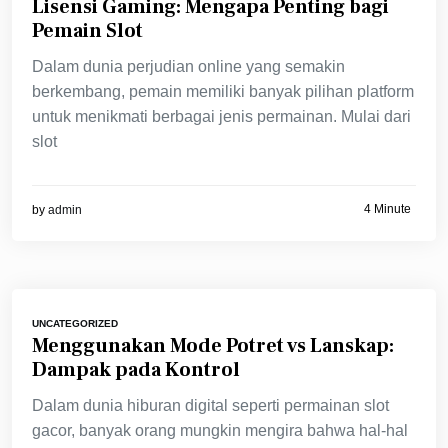
Lisensi Gaming: Mengapa Penting bagi
Pemain Slot
Dalam dunia perjudian online yang semakin
berkembang, pemain memiliki banyak pilihan platform
untuk menikmati berbagai jenis permainan. Mulai dari
slot
4 Minute
by
admin
UNCATEGORIZED
Menggunakan Mode Potret vs Lanskap:
Dampak pada Kontrol
Dalam dunia hiburan digital seperti permainan slot
gacor, banyak orang mungkin mengira bahwa hal-hal