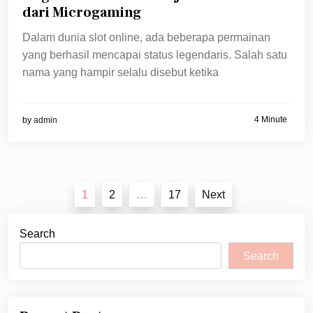
dari Microgaming
Dalam dunia slot online, ada beberapa permainan
yang berhasil mencapai status legendaris. Salah satu
nama yang hampir selalu disebut ketika
4 Minute
by
admin
Posts
1
2
…
17
Next
pagination
Search
Search