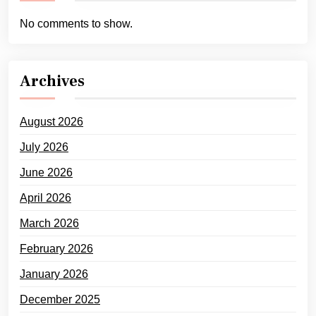
No comments to show.
Archives
August 2026
July 2026
June 2026
April 2026
March 2026
February 2026
January 2026
December 2025