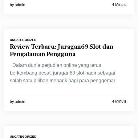
4 Minute
by
admin
UNCATEGORIZED
Review Terbaru: Juragan69 Slot dan
Pengalaman Pengguna
Dalam dunia perjudian online yang terus
berkembang pesat, juragan69 slot hadir sebagai
salah satu pilihan menarik bagi para penggemar
4 Minute
by
admin
UNCATEGORIZED