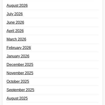
August 2026
July 2026
June 2026
April 2026
March 2026
February 2026
January 2026
December 2025
November 2025
October 2025
September 2025
August 2025