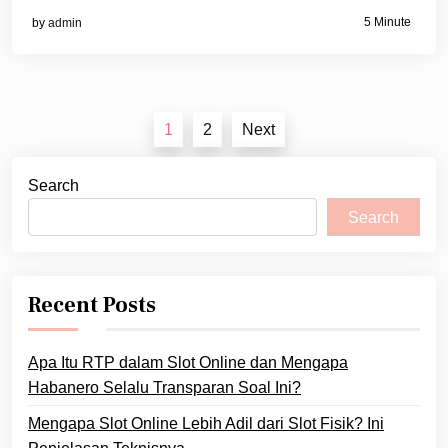
5 Minute
by
admin
Posts
1
2
Next
pagination
Search
Search
Recent Posts
Apa Itu RTP dalam Slot Online dan Mengapa
Habanero Selalu Transparan Soal Ini?
Mengapa Slot Online Lebih Adil dari Slot Fisik? Ini