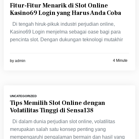
Fitur-Fitur Menarik di Slot Online
Kasino69 Login yang Harus Anda Coba
Di tengah hiruk-pikuk industri perjudian online,
Kasino69 Login menjelma sebagai oase bagi para
pencinta slot. Dengan dukungan teknologi mutakhir
4 Minute
by
admin
UNCATEGORIZED
Tips Memilih Slot Online dengan
Volatilitas Tinggi di Sensa138
Di dalam dunia perjudian slot online, volatilitas
merupakan salah satu konsep penting yang
mempengaruhi pengalaman bermain dan hasil yang