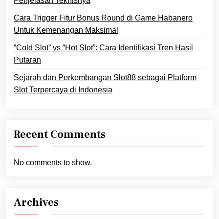
Penjelasan Teknisnya
Cara Trigger Fitur Bonus Round di Game Habanero
Untuk Kemenangan Maksimal
“Cold Slot” vs “Hot Slot”: Cara Identifikasi Tren Hasil
Putaran
Sejarah dan Perkembangan Slot88 sebagai Platform
Slot Terpercaya di Indonesia
Recent Comments
No comments to show.
Archives