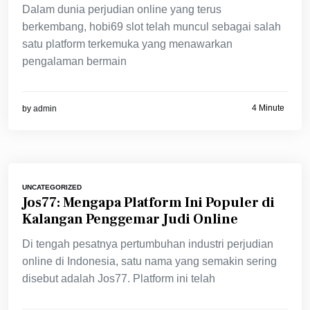
Dalam dunia perjudian online yang terus
berkembang, hobi69 slot telah muncul sebagai salah
satu platform terkemuka yang menawarkan
pengalaman bermain
4 Minute
by
admin
UNCATEGORIZED
Jos77: Mengapa Platform Ini Populer di
Kalangan Penggemar Judi Online
Di tengah pesatnya pertumbuhan industri perjudian
online di Indonesia, satu nama yang semakin sering
disebut adalah Jos77. Platform ini telah