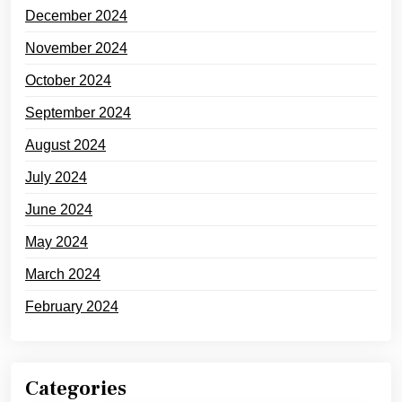
December 2024
November 2024
October 2024
September 2024
August 2024
July 2024
June 2024
May 2024
March 2024
February 2024
Categories