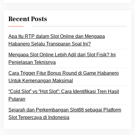
Recent Posts
Apa Itu RTP dalam Slot Online dan Mengapa
Habanero Selalu Transparan Soal Ini?
Mengapa Slot Online Lebih Adil dari Slot Fisik? Ini
Penjelasan Teknisnya
Cara Trigger Fitur Bonus Round di Game Habanero
Untuk Kemenangan Maksimal
“Cold Slot” vs “Hot Slot”: Cara Identifikasi Tren Hasil
Putaran
Sejarah dan Perkembangan Slot88 sebagai Platform
Slot Terpercaya di Indonesia