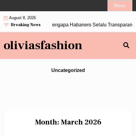
Skip
Menu
to
August 8, 2026
content
Breaking News
alam Slot Online dan Mengapa Habanero Selalu Transparan So
oliviasfashion
Uncategorized
Month:
March 2026