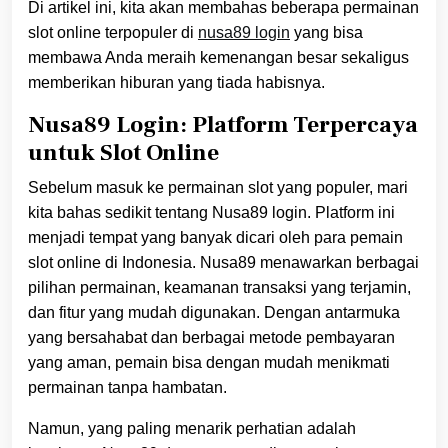
Di artikel ini, kita akan membahas beberapa permainan
slot online terpopuler di
nusa89 login
yang bisa
membawa Anda meraih kemenangan besar sekaligus
memberikan hiburan yang tiada habisnya.
Nusa89 Login: Platform Terpercaya
untuk Slot Online
Sebelum masuk ke permainan slot yang populer, mari
kita bahas sedikit tentang Nusa89 login. Platform ini
menjadi tempat yang banyak dicari oleh para pemain
slot online di Indonesia. Nusa89 menawarkan berbagai
pilihan permainan, keamanan transaksi yang terjamin,
dan fitur yang mudah digunakan. Dengan antarmuka
yang bersahabat dan berbagai metode pembayaran
yang aman, pemain bisa dengan mudah menikmati
permainan tanpa hambatan.
Namun, yang paling menarik perhatian adalah