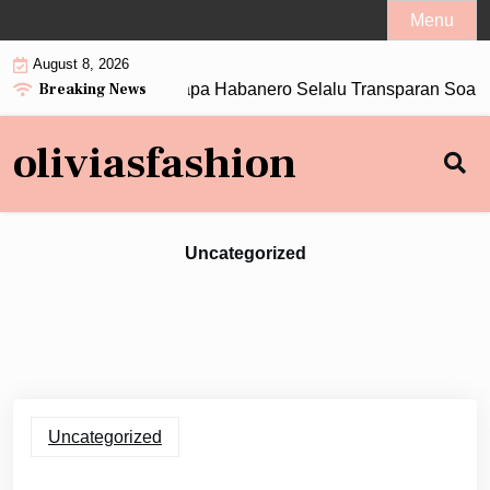
Skip
Menu
to
August 8, 2026
content
Breaking News
lot Online dan Mengapa Habanero Selalu Transparan Soal Ini
oliviasfashion
Uncategorized
Uncategorized