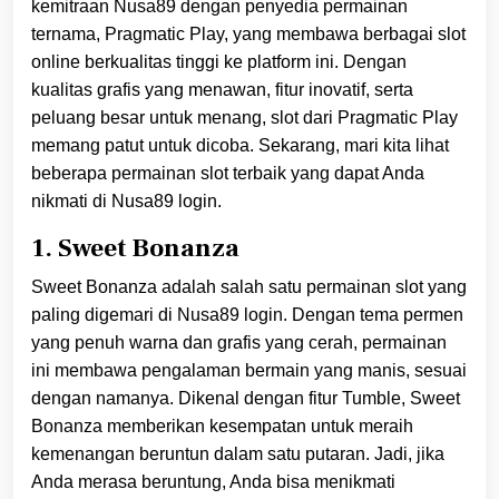
kemitraan Nusa89 dengan penyedia permainan
ternama, Pragmatic Play, yang membawa berbagai slot
online berkualitas tinggi ke platform ini. Dengan
kualitas grafis yang menawan, fitur inovatif, serta
peluang besar untuk menang, slot dari Pragmatic Play
memang patut untuk dicoba. Sekarang, mari kita lihat
beberapa permainan slot terbaik yang dapat Anda
nikmati di Nusa89 login.
1. Sweet Bonanza
Sweet Bonanza adalah salah satu permainan slot yang
paling digemari di Nusa89 login. Dengan tema permen
yang penuh warna dan grafis yang cerah, permainan
ini membawa pengalaman bermain yang manis, sesuai
dengan namanya. Dikenal dengan fitur Tumble, Sweet
Bonanza memberikan kesempatan untuk meraih
kemenangan beruntun dalam satu putaran. Jadi, jika
Anda merasa beruntung, Anda bisa menikmati