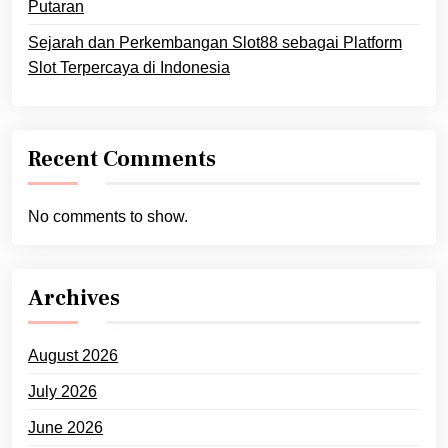
Putaran
Sejarah dan Perkembangan Slot88 sebagai Platform
Slot Terpercaya di Indonesia
Recent Comments
No comments to show.
Archives
August 2026
July 2026
June 2026