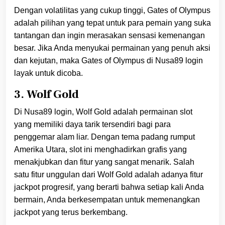
Dengan volatilitas yang cukup tinggi, Gates of Olympus
adalah pilihan yang tepat untuk para pemain yang suka
tantangan dan ingin merasakan sensasi kemenangan
besar. Jika Anda menyukai permainan yang penuh aksi
dan kejutan, maka Gates of Olympus di Nusa89 login
layak untuk dicoba.
3. Wolf Gold
Di Nusa89 login, Wolf Gold adalah permainan slot
yang memiliki daya tarik tersendiri bagi para
penggemar alam liar. Dengan tema padang rumput
Amerika Utara, slot ini menghadirkan grafis yang
menakjubkan dan fitur yang sangat menarik. Salah
satu fitur unggulan dari Wolf Gold adalah adanya fitur
jackpot progresif, yang berarti bahwa setiap kali Anda
bermain, Anda berkesempatan untuk memenangkan
jackpot yang terus berkembang.