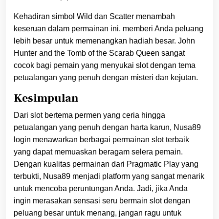
Kehadiran simbol Wild dan Scatter menambah
keseruan dalam permainan ini, memberi Anda peluang
lebih besar untuk memenangkan hadiah besar. John
Hunter and the Tomb of the Scarab Queen sangat
cocok bagi pemain yang menyukai slot dengan tema
petualangan yang penuh dengan misteri dan kejutan.
Kesimpulan
Dari slot bertema permen yang ceria hingga
petualangan yang penuh dengan harta karun, Nusa89
login menawarkan berbagai permainan slot terbaik
yang dapat memuaskan beragam selera pemain.
Dengan kualitas permainan dari Pragmatic Play yang
terbukti, Nusa89 menjadi platform yang sangat menarik
untuk mencoba peruntungan Anda. Jadi, jika Anda
ingin merasakan sensasi seru bermain slot dengan
peluang besar untuk menang, jangan ragu untuk