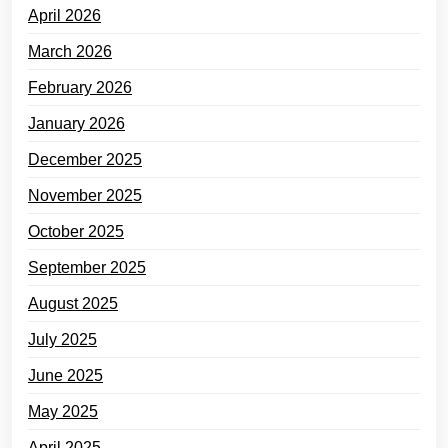
April 2026
March 2026
February 2026
January 2026
December 2025
November 2025
October 2025
September 2025
August 2025
July 2025
June 2025
May 2025
April 2025