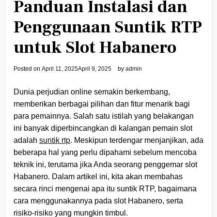
Panduan Instalasi dan
Penggunaan Suntik RTP
untuk Slot Habanero
Posted on
April 11, 2025
April 9, 2025
by
admin
Dunia perjudian online semakin berkembang,
memberikan berbagai pilihan dan fitur menarik bagi
para pemainnya. Salah satu istilah yang belakangan
ini banyak diperbincangkan di kalangan pemain slot
adalah
suntik rtp
. Meskipun terdengar menjanjikan, ada
beberapa hal yang perlu dipahami sebelum mencoba
teknik ini, terutama jika Anda seorang penggemar slot
Habanero. Dalam artikel ini, kita akan membahas
secara rinci mengenai apa itu suntik RTP, bagaimana
cara menggunakannya pada slot Habanero, serta
risiko-risiko yang mungkin timbul.