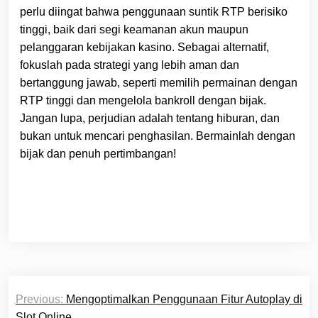
perlu diingat bahwa penggunaan suntik RTP berisiko
tinggi, baik dari segi keamanan akun maupun
pelanggaran kebijakan kasino. Sebagai alternatif,
fokuslah pada strategi yang lebih aman dan
bertanggung jawab, seperti memilih permainan dengan
RTP tinggi dan mengelola bankroll dengan bijak.
Jangan lupa, perjudian adalah tentang hiburan, dan
bukan untuk mencari penghasilan. Bermainlah dengan
bijak dan penuh pertimbangan!
Post
Previous:
Mengoptimalkan Penggunaan Fitur Autoplay di
navigation
Slot Online