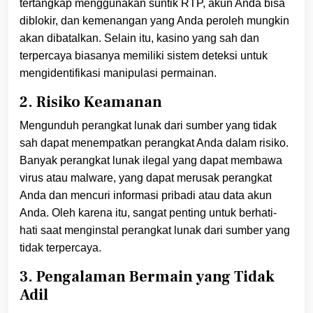
tertangkap menggunakan suntik RTP, akun Anda bisa
diblokir, dan kemenangan yang Anda peroleh mungkin
akan dibatalkan. Selain itu, kasino yang sah dan
terpercaya biasanya memiliki sistem deteksi untuk
mengidentifikasi manipulasi permainan.
2.
Risiko Keamanan
Mengunduh perangkat lunak dari sumber yang tidak
sah dapat menempatkan perangkat Anda dalam risiko.
Banyak perangkat lunak ilegal yang dapat membawa
virus atau malware, yang dapat merusak perangkat
Anda dan mencuri informasi pribadi atau data akun
Anda. Oleh karena itu, sangat penting untuk berhati-
hati saat menginstal perangkat lunak dari sumber yang
tidak terpercaya.
3.
Pengalaman Bermain yang Tidak
Adil