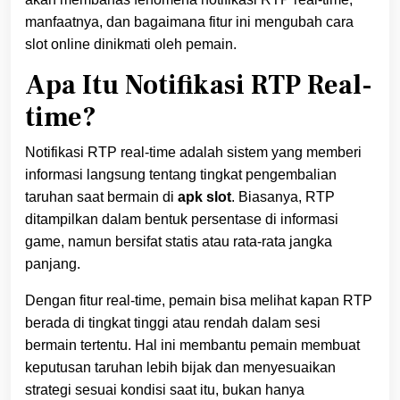
manfaatnya, dan bagaimana fitur ini mengubah cara
slot online dinikmati oleh pemain.
Apa Itu Notifikasi RTP Real-
time?
Notifikasi RTP real-time adalah sistem yang memberi
informasi langsung tentang tingkat pengembalian
taruhan saat bermain di
apk slot
. Biasanya, RTP
ditampilkan dalam bentuk persentase di informasi
game, namun bersifat statis atau rata-rata jangka
panjang.
Dengan fitur real-time, pemain bisa melihat kapan RTP
berada di tingkat tinggi atau rendah dalam sesi
bermain tertentu. Hal ini membantu pemain membuat
keputusan taruhan lebih bijak dan menyesuaikan
strategi sesuai kondisi saat itu, bukan hanya