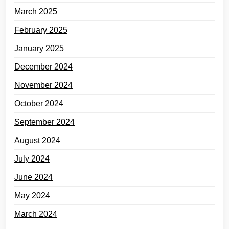
March 2025
February 2025
January 2025
December 2024
November 2024
October 2024
September 2024
August 2024
July 2024
June 2024
May 2024
March 2024