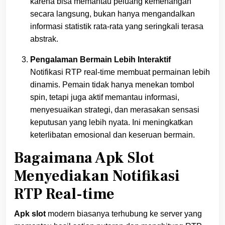
karena bisa memantau peluang kemenangan
secara langsung, bukan hanya mengandalkan
informasi statistik rata-rata yang seringkali terasa
abstrak.
Pengalaman Bermain Lebih Interaktif
Notifikasi RTP real-time membuat permainan lebih
dinamis. Pemain tidak hanya menekan tombol
spin, tetapi juga aktif memantau informasi,
menyesuaikan strategi, dan merasakan sensasi
keputusan yang lebih nyata. Ini meningkatkan
keterlibatan emosional dan keseruan bermain.
Bagaimana Apk Slot
Menyediakan Notifikasi
RTP Real-time
Apk slot
modern biasanya terhubung ke server yang