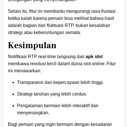
Selain itu, fitur ini membantu mengurangi rasa frustasi
ketika kalah karena pemain bisa melihat bahwa hasil
adalah bagian dari fluktuasi RTP, bukan kesalahan
strategi atau keberuntungan semata.
Kesimpulan
Notifikasi RTP real-time langsung dari
apk slot
membawa revolusi kecil dalam dunia slot online. Fitur
ini menawarkan:
Transparansi dan kepercayaan lebih tinggi.
Strategi taruhan yang lebih cerdas.
Pengalaman bermain lebih interaktif dan
menyenangkan.
Bagi pemain yang ingin bermain dengan kesadaran