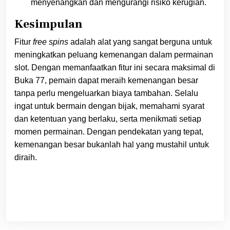
menyenangkan dan mengurangi risiko kerugian.
Kesimpulan
Fitur
free spins
adalah alat yang sangat berguna untuk
meningkatkan peluang kemenangan dalam permainan
slot.
Dengan memanfaatkan fitur ini secara maksimal di
Buka 77, pemain dapat meraih kemenangan besar
tanpa perlu mengeluarkan biaya tambahan.
Selalu
ingat untuk bermain dengan bijak, memahami syarat
dan ketentuan yang berlaku, serta menikmati setiap
momen permainan.
Dengan pendekatan yang tepat,
kemenangan besar bukanlah hal yang mustahil untuk
diraih.