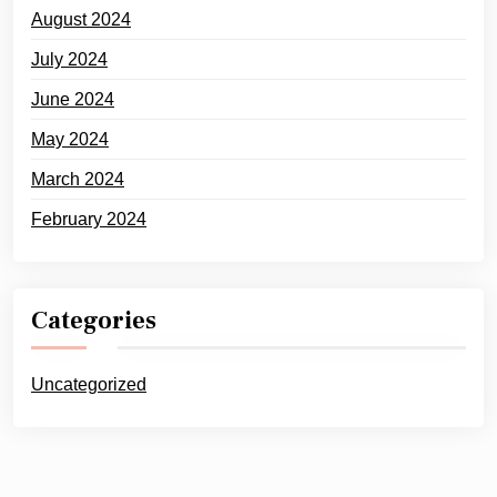
August 2024
July 2024
June 2024
May 2024
March 2024
February 2024
Categories
Uncategorized