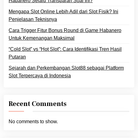
Habanero Selalu Transparan Soal Ini?
Mengapa Slot Online Lebih Adil dari Slot Fisik? Ini
Penjelasan Teknisnya
Cara Trigger Fitur Bonus Round di Game Habanero
Untuk Kemenangan Maksimal
“Cold Slot” vs “Hot Slot”: Cara Identifikasi Tren Hasil
Putaran
Sejarah dan Perkembangan Slot88 sebagai Platform
Slot Terpercaya di Indonesia
Recent Comments
No comments to show.