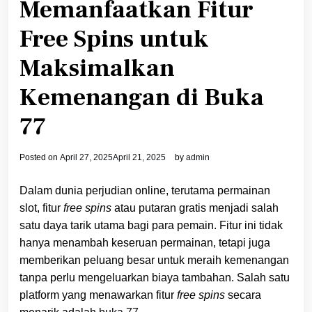
Memanfaatkan Fitur
Free Spins untuk
Maksimalkan
Kemenangan di Buka
77
Posted on
April 27, 2025
April 21, 2025
by
admin
Dalam dunia perjudian online, terutama permainan
slot, fitur
free spins
atau putaran gratis menjadi salah
satu daya tarik utama bagi para pemain.
Fitur ini tidak
hanya menambah keseruan permainan, tetapi juga
memberikan peluang besar untuk meraih kemenangan
tanpa perlu mengeluarkan biaya tambahan.
Salah satu
platform yang menawarkan fitur
free spins
secara