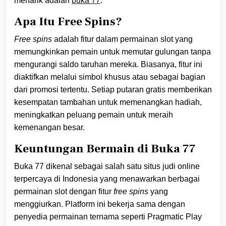
menarik adalah
buka 77
.
Apa Itu Free Spins?
Free spins
adalah fitur dalam permainan slot yang
memungkinkan pemain untuk memutar gulungan tanpa
mengurangi saldo taruhan mereka.
Biasanya, fitur ini
diaktifkan melalui simbol khusus atau sebagai bagian
dari promosi tertentu.
Setiap putaran gratis memberikan
kesempatan tambahan untuk memenangkan hadiah,
meningkatkan peluang pemain untuk meraih
kemenangan besar.
Keuntungan Bermain di Buka 77
Buka 77 dikenal sebagai salah satu situs judi online
terpercaya di Indonesia yang menawarkan berbagai
permainan slot dengan fitur
free spins
yang
menggiurkan.
Platform ini bekerja sama dengan
penyedia permainan ternama seperti Pragmatic Play