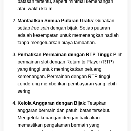
batasan tertentu, seperti minimal kemenangan
atau waktu klaim.
Manfaatkan Semua Putaran Gratis
:
Gunakan
setiap
free spin
dengan bijak.
Setiap putaran
adalah kesempatan untuk memenangkan hadiah
tanpa mengeluarkan biaya tambahan.
Perhatikan Permainan dengan RTP Tinggi
:
Pilih
permainan slot dengan Return to Player (RTP)
yang tinggi untuk meningkatkan peluang
kemenangan.
Permainan dengan RTP tinggi
cenderung memberikan pembayaran yang lebih
sering.
Kelola Anggaran dengan Bijak
:
Tetapkan
anggaran bermain dan patuhi batas tersebut.
Mengelola keuangan dengan baik akan
memastikan pengalaman bermain yang