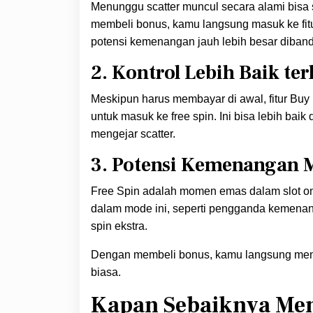
Menunggu scatter muncul secara alami bisa s
membeli bonus, kamu langsung masuk ke fitur 
potensi kemenangan jauh lebih besar dibandi
2.
Kontrol Lebih Baik te
Meskipun harus membayar di awal, fitur Bu
untuk masuk ke free spin. Ini bisa lebih bai
mengejar scatter.
3.
Potensi Kemenangan 
Free Spin adalah momen emas dalam slot onl
dalam mode ini, seperti pengganda kemenan
spin ekstra.
Dengan membeli bonus, kamu langsung menu
biasa.
Kapan Sebaiknya Men