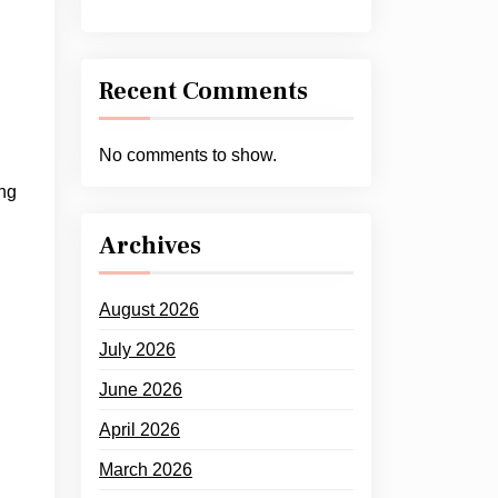
Recent Comments
No comments to show.
ng
Archives
August 2026
July 2026
June 2026
April 2026
March 2026