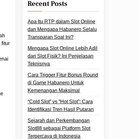
Recent Posts
Apa Itu RTP dalam Slot Online
dan Mengapa Habanero Selalu
lah
Transparan Soal Ini?
 fitur
Mengapa Slot Online Lebih Adil
dari Slot Fisik? Ini Penjelasan
enai
Teknisnya
Cara Trigger Fitur Bonus Round
di Game Habanero Untuk
Kemenangan Maksimal
ke
“Cold Slot” vs “Hot Slot”: Cara
Identifikasi Tren Hasil Putaran
Sejarah dan Perkembangan
Slot88 sebagai Platform Slot
Terpercaya di Indonesia