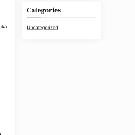
Categories
jika
Uncategorized