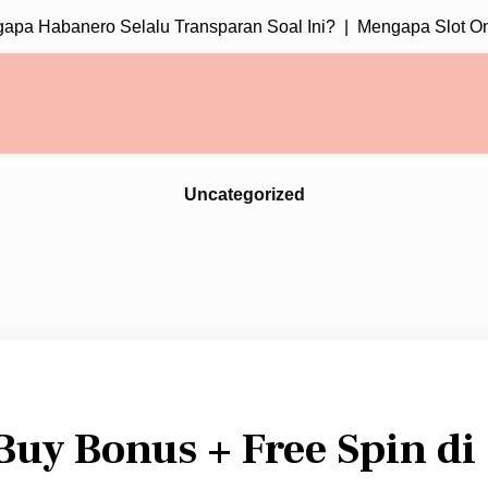
 Habanero Selalu Transparan Soal Ini? |
Mengapa Slot Online 
Uncategorized
Buy Bonus + Free Spin di