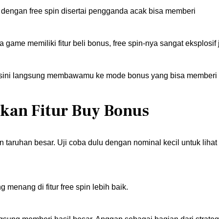
dengan free spin disertai pengganda acak bisa memberi
 game memiliki fitur beli bonus, free spin-nya sangat eksplosif 
i sini langsung membawamu ke mode bonus yang bisa memberi
kan Fitur Buy Bonus
aruhan besar. Uji coba dulu dengan nominal kecil untuk lihat
 menang di fitur free spin lebih baik.