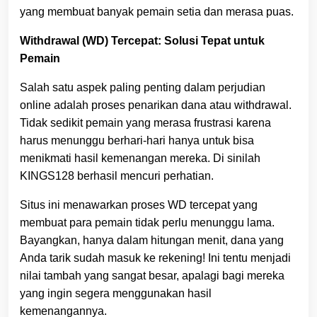
yang membuat banyak pemain setia dan merasa puas.
Withdrawal (WD) Tercepat: Solusi Tepat untuk
Pemain
Salah satu aspek paling penting dalam perjudian
online adalah proses penarikan dana atau withdrawal.
Tidak sedikit pemain yang merasa frustrasi karena
harus menunggu berhari-hari hanya untuk bisa
menikmati hasil kemenangan mereka. Di sinilah
KINGS128 berhasil mencuri perhatian.
Situs ini menawarkan proses WD tercepat yang
membuat para pemain tidak perlu menunggu lama.
Bayangkan, hanya dalam hitungan menit, dana yang
Anda tarik sudah masuk ke rekening! Ini tentu menjadi
nilai tambah yang sangat besar, apalagi bagi mereka
yang ingin segera menggunakan hasil
kemenangannya.