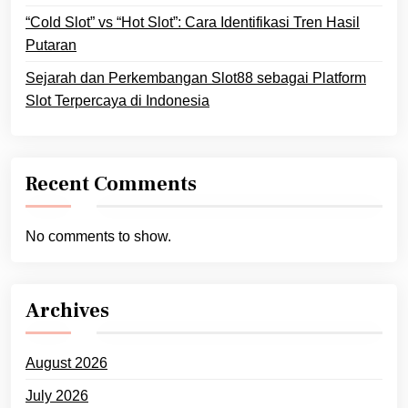
“Cold Slot” vs “Hot Slot”: Cara Identifikasi Tren Hasil
Putaran
Sejarah dan Perkembangan Slot88 sebagai Platform
Slot Terpercaya di Indonesia
Recent Comments
No comments to show.
Archives
August 2026
July 2026