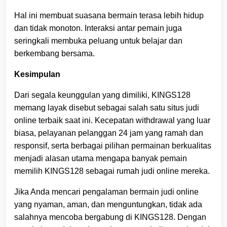
Hal ini membuat suasana bermain terasa lebih hidup
dan tidak monoton. Interaksi antar pemain juga
seringkali membuka peluang untuk belajar dan
berkembang bersama.
Kesimpulan
Dari segala keunggulan yang dimiliki, KINGS128
memang layak disebut sebagai salah satu situs judi
online terbaik saat ini. Kecepatan withdrawal yang luar
biasa, pelayanan pelanggan 24 jam yang ramah dan
responsif, serta berbagai pilihan permainan berkualitas
menjadi alasan utama mengapa banyak pemain
memilih KINGS128 sebagai rumah judi online mereka.
Jika Anda mencari pengalaman bermain judi online
yang nyaman, aman, dan menguntungkan, tidak ada
salahnya mencoba bergabung di KINGS128. Dengan