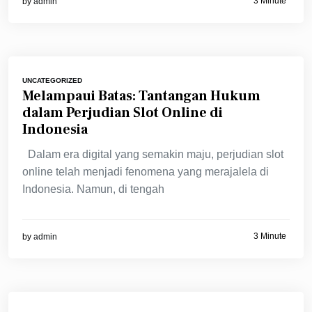
3 Minute
by
admin
UNCATEGORIZED
Melampaui Batas: Tantangan Hukum
dalam Perjudian Slot Online di
Indonesia
Dalam era digital yang semakin maju, perjudian slot
online telah menjadi fenomena yang merajalela di
Indonesia. Namun, di tengah
3 Minute
by
admin