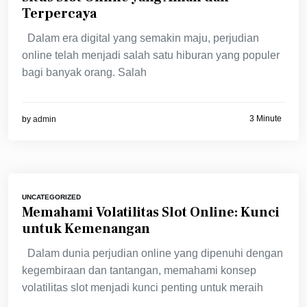
Terpercaya
Dalam era digital yang semakin maju, perjudian
online telah menjadi salah satu hiburan yang populer
bagi banyak orang. Salah
3 Minute
by
admin
UNCATEGORIZED
Memahami Volatilitas Slot Online: Kunci
untuk Kemenangan
Dalam dunia perjudian online yang dipenuhi dengan
kegembiraan dan tantangan, memahami konsep
volatilitas slot menjadi kunci penting untuk meraih