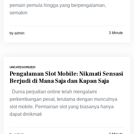
pemain pemula hingga yang berpengalaman,
semakin
3 Minute
by
admin
UNCATEGORIZED
Pengalaman Slot Mobile: Nikmati Sensasi
Berjudi di Mana Saja dan Kapan Saja
Dunia perjudian online telah mengalami
perkembangan pesat, terutama dengan munculnya
slot mobile. Permainan slot yang biasanya hanya
dapat dinikmati