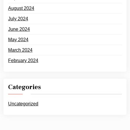
August 2024
July 2024
June 2024
May 2024
March 2024
February 2024
Categories
Uncategorized