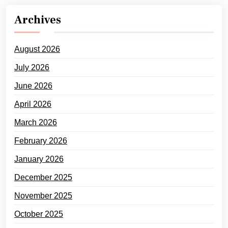
Archives
August 2026
July 2026
June 2026
April 2026
March 2026
February 2026
January 2026
December 2025
November 2025
October 2025