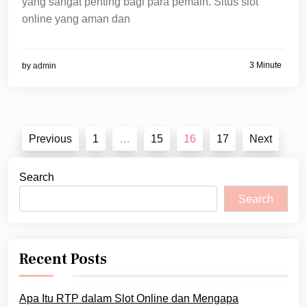
yang sangat penting bagi para pemain. Situs slot
online yang aman dan
3 Minute
by
admin
Posts
Previous
1
…
15
16
17
Next
pagination
Search
Search
Recent Posts
Apa Itu RTP dalam Slot Online dan Mengapa